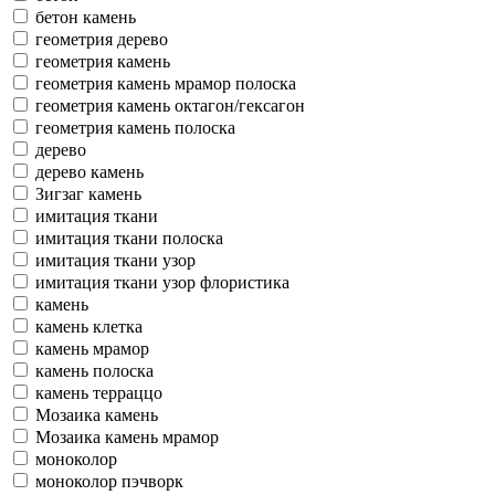
бетон камень
геометрия дерево
геометрия камень
геометрия камень мрамор полоска
геометрия камень октагон/гексагон
геометрия камень полоска
дерево
дерево камень
Зигзаг камень
имитация ткани
имитация ткани полоска
имитация ткани узор
имитация ткани узор флористика
камень
камень клетка
камень мрамор
камень полоска
камень терраццо
Мозаика камень
Мозаика камень мрамор
моноколор
моноколор пэчворк