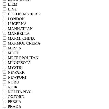
LIEM
LINZ
LISTON MADERA
LONDON
LUCERNA
MANHATTAN
MARBELLA
MARMI CHINA
MARMOL CREMA
MASSA
MATT
METROPOLITAN
MINNESOTA
MYSTIC
NEWARK
NEWPORT
NOBU
NOIR
NOLITA NYC
OXFORD
PERSIA
PRADA