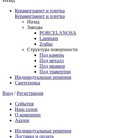
Назад
Керамогранит и плитка
Керамогранит и плитка
Назад
Заводы
PORCELANOSA
Laminam
Zodiac
Структура поверхности
Под камень
Под металл
Под мрамор
Под травертин
Индивидуальные решения
Сантехника
Вход
/
Регистрация
События
Наш салон
О компании
Акции
Индивидуальные решения
Доставка и оплата