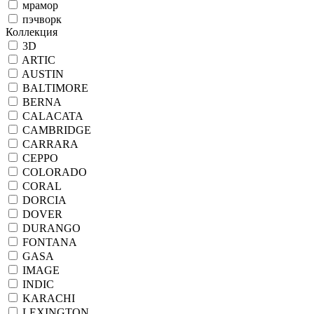
мрамор
пэчворк
Коллекция
3D
ARTIC
AUSTIN
BALTIMORE
BERNA
CALACATA
CAMBRIDGE
CARRARA
CEPPO
COLORADO
CORAL
DORCIA
DOVER
DURANGO
FONTANA
GASA
IMAGE
INDIC
KARACHI
LEXINGTON