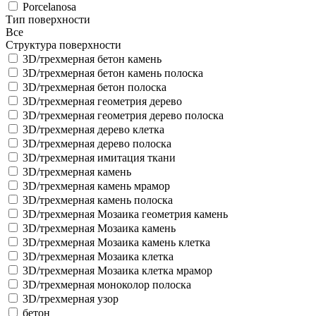
Porcelanosa
Тип поверхности
Все
Структура поверхности
3D/трехмерная бетон камень
3D/трехмерная бетон камень полоска
3D/трехмерная бетон полоска
3D/трехмерная геометрия дерево
3D/трехмерная геометрия дерево полоска
3D/трехмерная дерево клетка
3D/трехмерная дерево полоска
3D/трехмерная имитация ткани
3D/трехмерная камень
3D/трехмерная камень мрамор
3D/трехмерная камень полоска
3D/трехмерная Мозаика геометрия камень
3D/трехмерная Мозаика камень
3D/трехмерная Мозаика камень клетка
3D/трехмерная Мозаика клетка
3D/трехмерная Мозаика клетка мрамор
3D/трехмерная моноколор полоска
3D/трехмерная узор
бетон