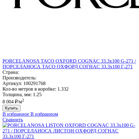
PORCELANOSA TACO OXFORD COGNAC 33.3х100 G-271 /
ПОРCЕЛАНОСА ТАCО ОXФОРД CОГНАC 33.3х100 Г-271
Страна:
Производитель:
Артикул:
100291768
Кол-во метров в коробке:
1.332
Толщина, мм:
1.25
2
8 004 ₽/м
Купить
В избранное
В избранном
Сравнить