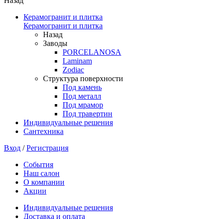
Назад
Керамогранит и плитка
Керамогранит и плитка
Назад
Заводы
PORCELANOSA
Laminam
Zodiac
Структура поверхности
Под камень
Под металл
Под мрамор
Под травертин
Индивидуальные решения
Сантехника
Вход
/
Регистрация
События
Наш салон
О компании
Акции
Индивидуальные решения
Доставка и оплата