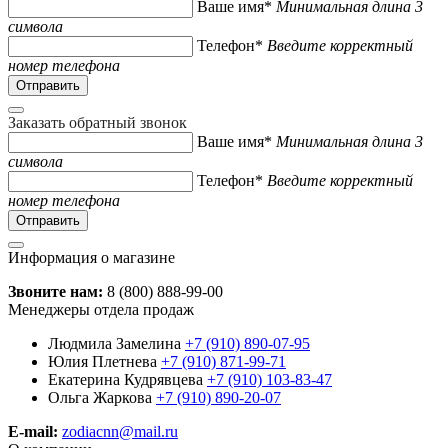
Ваше имя*
Минимальная длина 3
символа
Телефон*
Введите корректный
номер телефона
Заказать обратный звонок
Ваше имя*
Минимальная длина 3
символа
Телефон*
Введите корректный
номер телефона
Информация о магазине
Звоните нам:
8 (800) 888-99-00
Менеджеры отдела продаж
Людмила Замелина
+7 (910) 890-07-95
Юлия Плетнева
+7 (910) 871-99-71
Екатерина Кудрявцева
+7 (910) 103-83-47
Ольга Жаркова
+7 (910) 890-20-07
E-mail:
zodiacnn@mail.ru