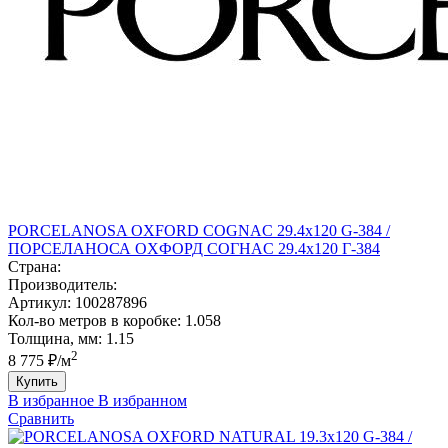
PORCELANOSA OXFORD COGNAC 29.4х120 G-384 /
ПОРCЕЛАНОСА ОXФОРД CОГНАC 29.4х120 Г-384
Страна:
Производитель:
Артикул:
100287896
Кол-во метров в коробке:
1.058
Толщина, мм:
1.15
2
8 775 ₽/м
Купить
В избранное
В избранном
Сравнить