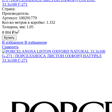
33.3х100 Г-271
Страна:
Производитель:
Артикул:
100291779
Кол-во метров в коробке:
1.332
Толщина, мм:
1.05
2
8 004 ₽/м
Купить
В избранное
В избранном
Сравнить