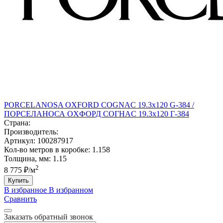
PORCELANOSA OXFORD COGNAC 19.3х120 G-384 /
ПОРCЕЛАНОСА ОXФОРД CОГНАC 19.3х120 Г-384
Страна:
Производитель:
Артикул:
100287917
Кол-во метров в коробке:
1.158
Толщина, мм:
1.15
2
8 775 ₽/м
Купить
В избранное
В избранном
Сравнить
Заказать обратный звонок