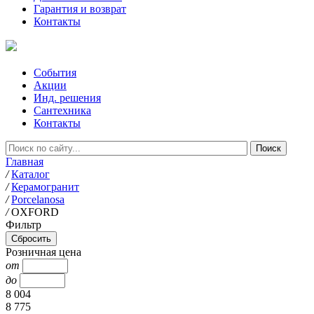
Гарантия и возврат
Контакты
События
Акции
Инд. решения
Сантехника
Контакты
Главная
/
Каталог
/
Керамогранит
/
Porcelanosa
/
OXFORD
Фильтр
Розничная цена
от
до
8 004
8 775