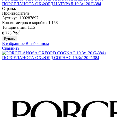
ПОРCЕЛАНОСА ОXФОРД НАТУРАЛ 19.3х120 Г-384
Страна:
Производитель:
Артикул:
100287897
Кол-во метров в коробке:
1.158
Толщина, мм:
1.15
2
8 775 ₽/м
Купить
В избранное
В избранном
Сравнить