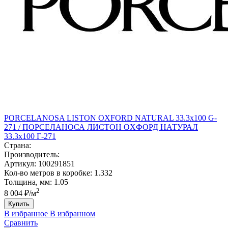
PORCELANOSA LISTON OXFORD NATURAL 33.3х100 G-
271 / ПОРCЕЛАНОСА ЛИСТОН ОXФОРД НАТУРАЛ
33.3х100 Г-271
Страна:
Производитель:
Артикул:
100291851
Кол-во метров в коробке:
1.332
Толщина, мм:
1.05
2
8 004 ₽/м
Купить
В избранное
В избранном
Сравнить