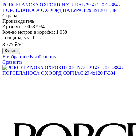
PORCELANOSA OXFORD NATURAL 29.4х120 G-384 /
ПОРCЕЛАНОСА ОXФОРД НАТУРАЛ 29.4х120 Г-384
Страна:
Производитель:
Артикул:
100287934
Кол-во метров в коробке:
1.058
Толщина, мм:
1.15
2
8 775 ₽/м
Купить
В избранное
В избранном
Сравнить