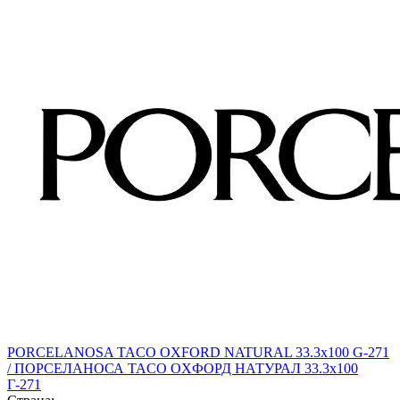
PORCELANOSA TACO OXFORD NATURAL 33.3х100 G-271
/ ПОРCЕЛАНОСА ТАCО ОXФОРД НАТУРАЛ 33.3х100
Г-271