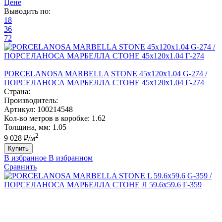
Цене
Выводить по:
18
36
72
PORCELANOSA MARBELLA STONE 45x120x1.04 G-274 /
ПОРCЕЛАНОСА МАРБЕЛЛА СТОНЕ 45x120x1.04 Г-274
Страна:
Производитель:
Артикул:
100214548
Кол-во метров в коробке:
1.62
Толщина, мм:
1.05
2
9 028 ₽/м
Купить
В избранное
В избранном
Сравнить