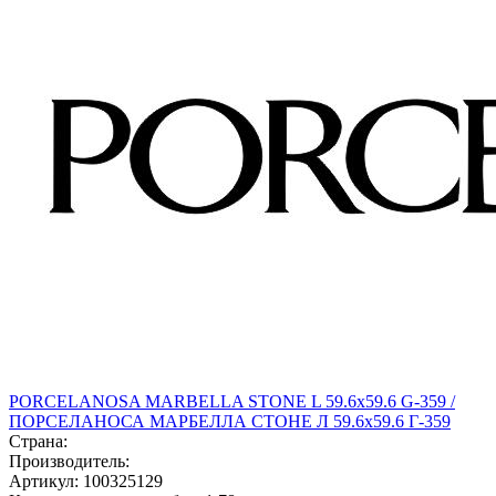
PORCELANOSA MARBELLA STONE L 59.6х59.6 G-359 /
ПОРCЕЛАНОСА МАРБЕЛЛА СТОНЕ Л 59.6х59.6 Г-359
Страна:
Производитель:
Артикул:
100325129