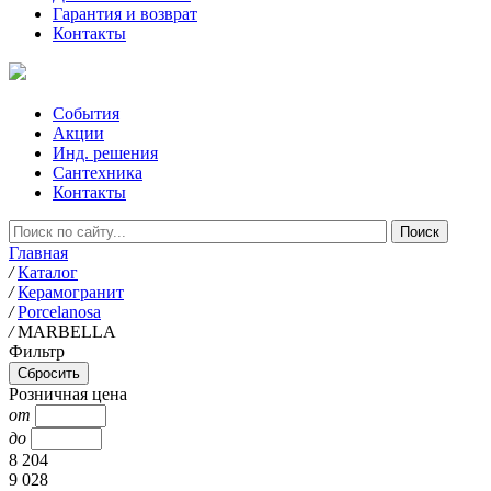
Гарантия и возврат
Контакты
События
Акции
Инд. решения
Сантехника
Контакты
Главная
/
Каталог
/
Керамогранит
/
Porcelanosa
/
MARBELLA
Фильтр
Розничная цена
от
до
8 204
9 028