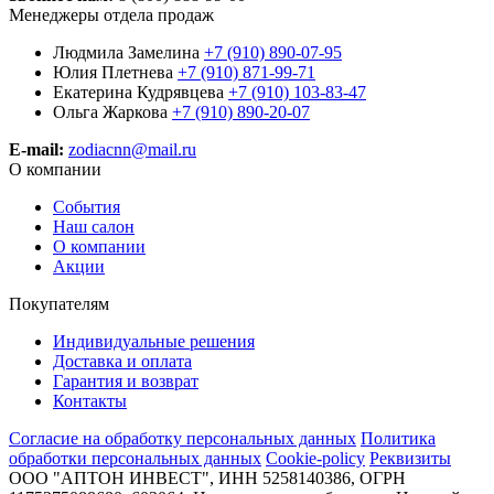
Менеджеры отдела продаж
Людмила Замелина
+7 (910) 890-07-95
Юлия Плетнева
+7 (910) 871-99-71
Екатерина Кудрявцева
+7 (910) 103-83-47
Ольга Жаркова
+7 (910) 890-20-07
E-mail:
zodiacnn@mail.ru
О компании
События
Наш салон
О компании
Акции
Покупателям
Индивидуальные решения
Доставка и оплата
Гарантия и возврат
Контакты
Согласие на обработку персональных данных
Политика
обработки персональных данных
Cookie-policy
Реквизиты
ООО "АПТОН ИНВЕСТ", ИНН 5258140386, ОГРН