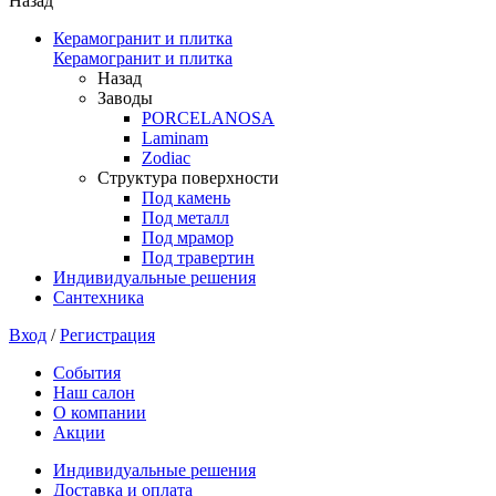
Назад
Керамогранит и плитка
Керамогранит и плитка
Назад
Заводы
PORCELANOSA
Laminam
Zodiac
Структура поверхности
Под камень
Под металл
Под мрамор
Под травертин
Индивидуальные решения
Сантехника
Вход
/
Регистрация
События
Наш салон
О компании
Акции
Индивидуальные решения
Доставка и оплата