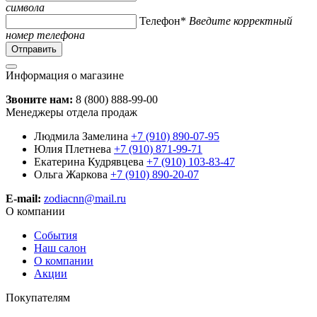
символа
Телефон*
Введите корректный
номер телефона
Информация о магазине
Звоните нам:
8 (800) 888-99-00
Менеджеры отдела продаж
Людмила Замелина
+7 (910) 890-07-95
Юлия Плетнева
+7 (910) 871-99-71
Екатерина Кудрявцева
+7 (910) 103-83-47
Ольга Жаркова
+7 (910) 890-20-07
E-mail:
zodiacnn@mail.ru
О компании
События
Наш салон
О компании
Акции
Покупателям