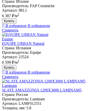
Страна:
Италия
Производитель:
FAP Ceramiche
Артикул:
fRL1
2
6 387 ₽/м
Купить
В избранное
В избранном
Сравнить
Equipe
EQUIPE URBAN Natural
Страна:
Испания
Производитель:
Equipe
Артикул:
23524
2
6 599 ₽/м
Купить
В избранное
В избранном
Сравнить
Laminam
SLATE AMAZZONIA 1200X3000 LAMINAM5
Страна:
Россия
Производитель:
Laminam
Артикул:
LAMF012551
Толщина, мм:
5.8