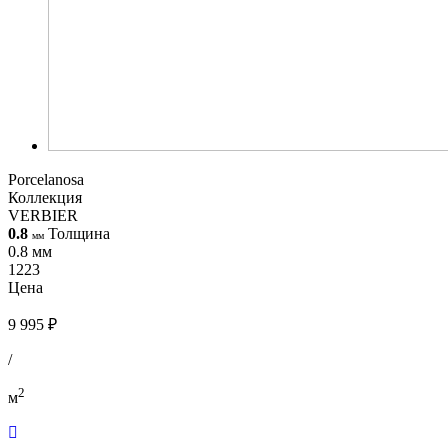
Porcelanosa
Коллекция
VERBIER
0.8
Толщина
мм
0.8 мм
1223
Цена
9 995 ₽
/
2
м