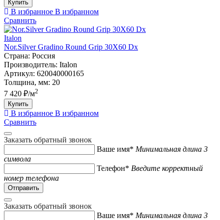
Купить
В избранное
В избранном
Сравнить
Italon
Nor.Silver Gradino Round Grip 30X60 Dx
Страна:
Россия
Производитель:
Italon
Артикул:
620040000165
Толщина, мм:
20
2
7 420 ₽/м
Купить
В избранное
В избранном
Сравнить
Заказать обратный звонок
Ваше имя*
Минимальная длина 3
символа
Телефон*
Введите корректный
номер телефона
Заказать обратный звонок
Ваше имя*
Минимальная длина 3