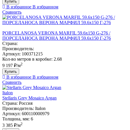
Купить
В избранное
В избранном
Сравнить
PORCELANOSA VERONA MARFIL 59.6х150 G-276 /
ПОРCЕЛАНОСА ВЕРОНА МАРФИЛ 59.6х150 Г-276
Страна:
Производитель:
Артикул:
100371215
Кол-во метров в коробке:
2.68
2
9 197 ₽/м
Купить
В избранное
В избранном
Сравнить
Italon
Stellaris Grey Mosaico Argan
Страна:
Россия
Производитель:
Italon
Артикул:
600110000979
Толщина, мм:
6
2
3 385 ₽/м