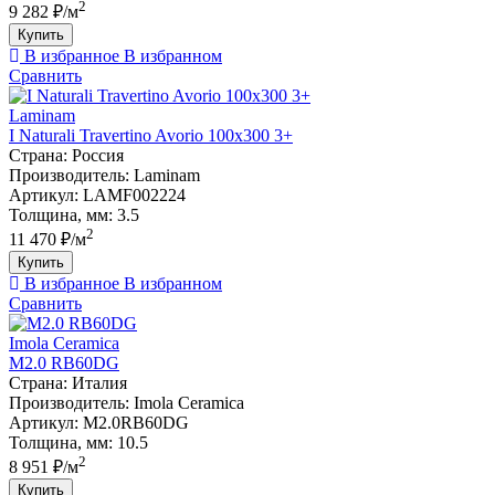
2
9 282 ₽/м
Купить
В избранное
В избранном
Сравнить
Laminam
I Naturali Travertino Avorio 100х300 3+
Страна:
Россия
Производитель:
Laminam
Артикул:
LAMF002224
Толщина, мм:
3.5
2
11 470 ₽/м
Купить
В избранное
В избранном
Сравнить
Imola Ceramica
M2.0 RB60DG
Страна:
Италия
Производитель:
Imola Ceramica
Артикул:
M2.0RB60DG
Толщина, мм:
10.5
2
8 951 ₽/м
Купить