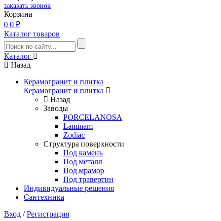
заказать звонок
Корзина
0
0 ₽
Каталог товаров
Каталог
Назад
Керамогранит и плитка
Керамогранит и плитка
Назад
Заводы
PORCELANOSA
Laminam
Zodiac
Структура поверхности
Под камень
Под металл
Под мрамор
Под травертин
Индивидуальные решения
Сантехника
Вход
/
Регистрация