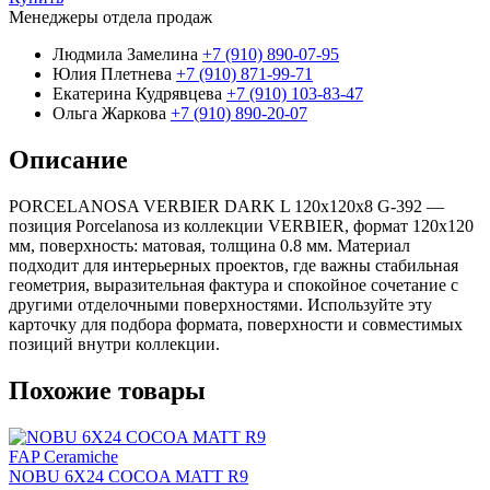
Менеджеры отдела продаж
Людмила Замелина
+7 (910) 890-07-95
Юлия Плетнева
+7 (910) 871-99-71
Екатерина Кудрявцева
+7 (910) 103-83-47
Ольга Жаркова
+7 (910) 890-20-07
Описание
PORCELANOSA VERBIER DARK L 120х120x8 G-392 —
позиция Porcelanosa из коллекции VERBIER, формат 120x120
мм, поверхность: матовая, толщина 0.8 мм. Материал
подходит для интерьерных проектов, где важны стабильная
геометрия, выразительная фактура и спокойное сочетание с
другими отделочными поверхностями. Используйте эту
карточку для подбора формата, поверхности и совместимых
позиций внутри коллекции.
Похожие товары
FAP Ceramiche
NOBU 6X24 COCOA MATT R9