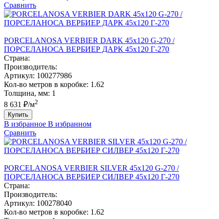
Сравнить
PORCELANOSA VERBIER DARK 45х120 G-270 /
ПОРCЕЛАНОСА ВЕРБИЕР ДАРК 45х120 Г-270
Страна:
Производитель:
Артикул:
100277986
Кол-во метров в коробке:
1.62
Толщина, мм:
1
2
8 631 ₽/м
Купить
В избранное
В избранном
Сравнить
PORCELANOSA VERBIER SILVER 45х120 G-270 /
ПОРCЕЛАНОСА ВЕРБИЕР СИЛВЕР 45х120 Г-270
Страна:
Производитель:
Артикул:
100278040
Кол-во метров в коробке:
1.62