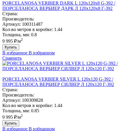
PORCELANOSA VERBIER DARK L 120х120x8 G-392 /
ПОРCЕЛАНОСА ВЕРБИЕР ДАРК Л 120х120x8 Г-392
Страна:
Производитель:
Артикул:
100311487
Кол-во метров в коробке:
1.44
Толщина, мм:
0.8
2
9 995 ₽/м
Купить
В избранное
В избранном
Сравнить
PORCELANOSA VERBIER SILVER L 120х120 G-392 /
ПОРCЕЛАНОСА ВЕРБИЕР СИЛВЕР Л 120х120 Г-392
Страна:
Производитель:
Артикул:
100309828
Кол-во метров в коробке:
1.44
Толщина, мм:
0.85
2
9 995 ₽/м
Купить
В избранное
В избранном