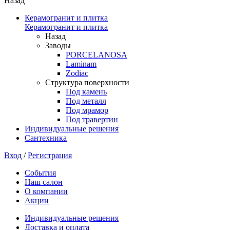
Назад
Керамогранит и плитка
Керамогранит и плитка
Назад
Заводы
PORCELANOSA
Laminam
Zodiac
Структура поверхности
Под камень
Под металл
Под мрамор
Под травертин
Индивидуальные решения
Сантехника
Вход
/
Регистрация
События
Наш салон
О компании
Акции
Индивидуальные решения
Доставка и оплата