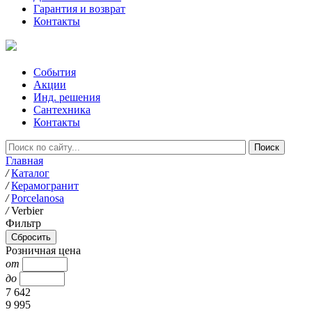
Гарантия и возврат
Контакты
События
Акции
Инд. решения
Сантехника
Контакты
Главная
/
Каталог
/
Керамогранит
/
Porcelanosa
/
Verbier
Фильтр
Розничная цена
от
до
7 642
9 995