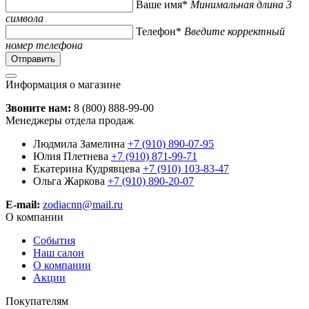
Ваше имя*
Минимальная длина 3
символа
Телефон*
Введите корректный
номер телефона
Информация о магазине
Звоните нам:
8 (800) 888-99-00
Менеджеры отдела продаж
Людмила Замелина
+7 (910) 890-07-95
Юлия Плетнева
+7 (910) 871-99-71
Екатерина Кудрявцева
+7 (910) 103-83-47
Ольга Жаркова
+7 (910) 890-20-07
E-mail:
zodiacnn@mail.ru
О компании
События
Наш салон
О компании
Акции
Покупателям