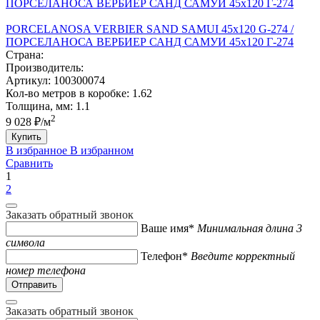
PORCELANOSA VERBIER SAND SAMUI 45х120 G-274 /
ПОРCЕЛАНОСА ВЕРБИЕР САНД САМУИ 45х120 Г-274
Страна:
Производитель:
Артикул:
100300074
Кол-во метров в коробке:
1.62
Толщина, мм:
1.1
2
9 028 ₽/м
Купить
В избранное
В избранном
Сравнить
1
2
Заказать обратный звонок
Ваше имя*
Минимальная длина 3
символа
Телефон*
Введите корректный
номер телефона
Заказать обратный звонок