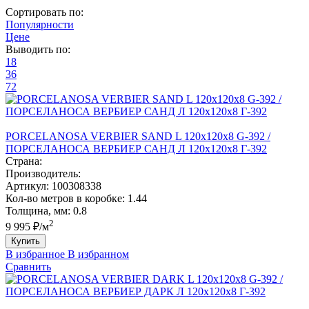
Сортировать по:
Популярности
Цене
Выводить по:
18
36
72
PORCELANOSA VERBIER SAND L 120х120х8 G-392 /
ПОРCЕЛАНОСА ВЕРБИЕР САНД Л 120х120х8 Г-392
Страна:
Производитель:
Артикул:
100308338
Кол-во метров в коробке:
1.44
Толщина, мм:
0.8
2
9 995 ₽/м
Купить
В избранное
В избранном
Сравнить