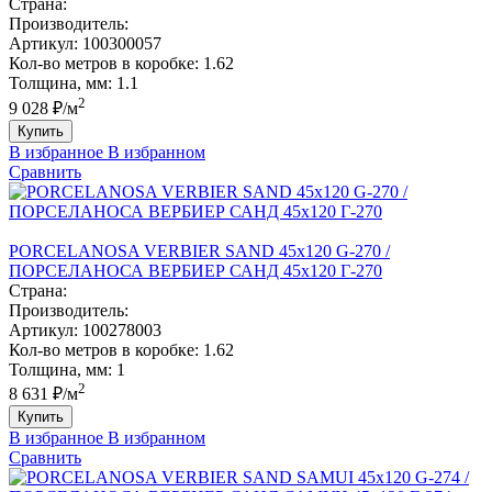
Страна:
Производитель:
Артикул:
100300057
Кол-во метров в коробке:
1.62
Толщина, мм:
1.1
2
9 028 ₽/м
Купить
В избранное
В избранном
Сравнить
PORCELANOSA VERBIER SAND 45х120 G-270 /
ПОРCЕЛАНОСА ВЕРБИЕР САНД 45х120 Г-270
Страна:
Производитель:
Артикул:
100278003
Кол-во метров в коробке:
1.62
Толщина, мм:
1
2
8 631 ₽/м
Купить
В избранное
В избранном
Сравнить