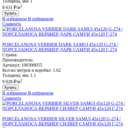
Толщина, мм:
1
2
8 631 ₽/м
Купить
В избранное
В избранном
Сравнить
PORCELANOSA VERBIER DARK SAMUI 45х120 G-274 /
ПОРCЕЛАНОСА ВЕРБИЕР ДАРК САМУИ 45х120 Г-274
Страна:
Производитель:
Артикул:
100300055
Кол-во метров в коробке:
1.62
Толщина, мм:
1.1
2
9 028 ₽/м
Купить
В избранное
В избранном
Сравнить
PORCELANOSA VERBIER SILVER SAMUI 45х120 G-274 /
ПОРCЕЛАНОСА ВЕРБИЕР СИЛВЕР САМУИ 45х120 Г-274