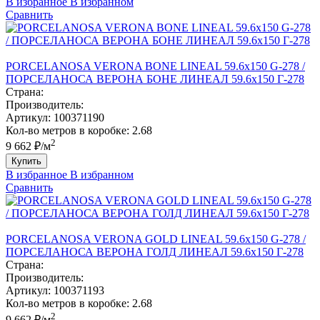
В избранное
В избранном
Сравнить
PORCELANOSA VERONA BONE LINEAL 59.6х150 G-278 /
ПОРCЕЛАНОСА ВЕРОНА БОНЕ ЛИНЕАЛ 59.6х150 Г-278
Страна:
Производитель:
Артикул:
100371190
Кол-во метров в коробке:
2.68
2
9 662 ₽/м
Купить
В избранное
В избранном
Сравнить
PORCELANOSA VERONA GOLD LINEAL 59.6х150 G-278 /
ПОРCЕЛАНОСА ВЕРОНА ГОЛД ЛИНЕАЛ 59.6х150 Г-278
Страна:
Производитель:
Артикул:
100371193
Кол-во метров в коробке:
2.68
2
9 662 ₽/м