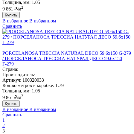
Толщина, мм:
1.05
2
9 861 ₽/м
Купить
В избранное
В избранном
Сравнить
PORCELANOSA TRECCIA NATURAL DECO 59.6х150 G-279
/ ПОРCЕЛАНОСА ТРЕCCИА НАТУРАЛ ДЕCО 59.6х150
Г-279
Страна:
Производитель:
Артикул:
100320033
Кол-во метров в коробке:
1.79
Толщина, мм:
1.05
2
9 861 ₽/м
Купить
В избранное
В избранном
Сравнить
1
2
3