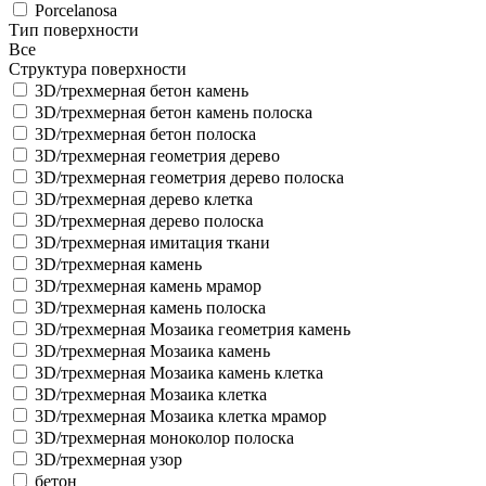
Porcelanosa
Тип поверхности
Все
Структура поверхности
3D/трехмерная бетон камень
3D/трехмерная бетон камень полоска
3D/трехмерная бетон полоска
3D/трехмерная геометрия дерево
3D/трехмерная геометрия дерево полоска
3D/трехмерная дерево клетка
3D/трехмерная дерево полоска
3D/трехмерная имитация ткани
3D/трехмерная камень
3D/трехмерная камень мрамор
3D/трехмерная камень полоска
3D/трехмерная Мозаика геометрия камень
3D/трехмерная Мозаика камень
3D/трехмерная Мозаика камень клетка
3D/трехмерная Мозаика клетка
3D/трехмерная Мозаика клетка мрамор
3D/трехмерная моноколор полоска
3D/трехмерная узор
бетон