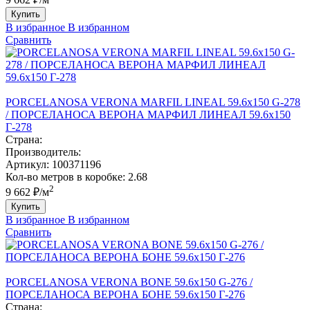
Купить
В избранное
В избранном
Сравнить
PORCELANOSA VERONA MARFIL LINEAL 59.6х150 G-278
/ ПОРCЕЛАНОСА ВЕРОНА МАРФИЛ ЛИНЕАЛ 59.6х150
Г-278
Страна:
Производитель:
Артикул:
100371196
Кол-во метров в коробке:
2.68
2
9 662 ₽/м
Купить
В избранное
В избранном
Сравнить
PORCELANOSA VERONA BONE 59.6х150 G-276 /
ПОРCЕЛАНОСА ВЕРОНА БОНЕ 59.6х150 Г-276
Страна: