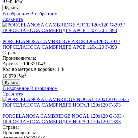
9 995 ₽/м
Купить
В избранное
В избранном
Сравнить
PORCELANOSA CAMBRIDGE ARCE 120х120 G-393 /
ПОРCЕЛАНОСА CАМБРИДГЕ АРCЕ 120х120 Г-393
Страна:
Производитель:
Артикул:
100371043
Кол-во метров в коробке:
1.44
2
10 579 ₽/м
Купить
В избранное
В избранном
Сравнить
PORCELANOSA CAMBRIDGE NOGAL 120х120 G-393 /
ПОРCЕЛАНОСА CАМБРИДГЕ НОГАЛ 120х120 Г-393
Страна:
Производитель: