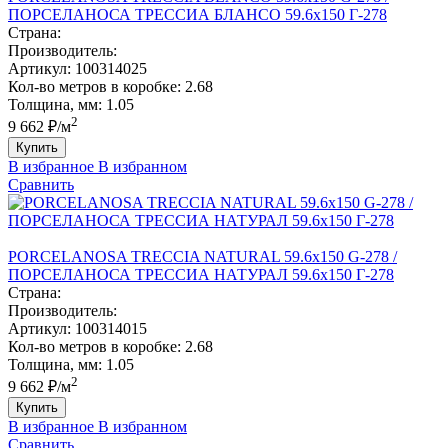
ПОРCЕЛАНОСА ТРЕCCИА БЛАНCО 59.6х150 Г-278
Страна:
Производитель:
Артикул:
100314025
Кол-во метров в коробке:
2.68
Толщина, мм:
1.05
2
9 662 ₽/м
Купить
В избранное
В избранном
Сравнить
PORCELANOSA TRECCIA NATURAL 59.6х150 G-278 /
ПОРCЕЛАНОСА ТРЕCCИА НАТУРАЛ 59.6х150 Г-278
Страна:
Производитель:
Артикул:
100314015
Кол-во метров в коробке:
2.68
Толщина, мм:
1.05
2
9 662 ₽/м
Купить
В избранное
В избранном
Сравнить