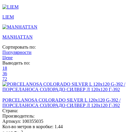
LIEM
MANHATTAN
Сортировать по:
Популярности
Цене
Выводить по:
18
36
72
PORCELANOSA COLORADO SILVER L 120х120 G-392 /
ПОРCЕЛАНОСА CОЛОРАДО СИЛВЕР Л 120х120 Г-392
Страна:
Производитель:
Артикул:
100355035
Кол-во метров в коробке:
1.44
2