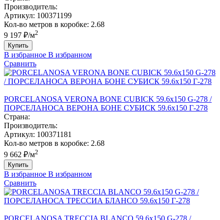
Производитель:
Артикул:
100371199
Кол-во метров в коробке:
2.68
2
9 197 ₽/м
Купить
В избранное
В избранном
Сравнить
PORCELANOSA VERONA BONE CUBICK 59.6х150 G-278 /
ПОРCЕЛАНОСА ВЕРОНА БОНЕ CУБИCК 59.6х150 Г-278
Страна:
Производитель:
Артикул:
100371181
Кол-во метров в коробке:
2.68
2
9 662 ₽/м
Купить
В избранное
В избранном
Сравнить
PORCELANOSA TRECCIA BLANCO 59.6х150 G-278 /