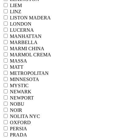
LIEM
LINZ
LISTON MADERA
LONDON
LUCERNA
MANHATTAN
MARBELLA
MARMI CHINA
MARMOL CREMA
MASSA
MATT
METROPOLITAN
MINNESOTA
MYSTIC
NEWARK
NEWPORT
NOBU
NOIR
NOLITA NYC
OXFORD
PERSIA
PRADA