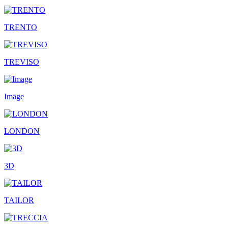
TRENTO
TREVISO
Image
LONDON
3D
TAILOR