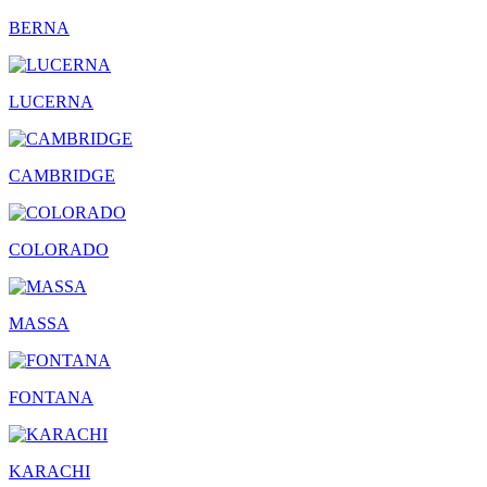
BERNA
LUCERNA
CAMBRIDGE
COLORADO
MASSA
FONTANA
KARACHI