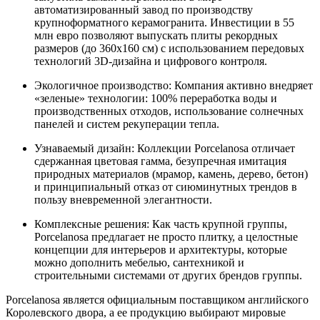
автоматизированный завод по производству
крупноформатного керамогранита. Инвестиции в 55
млн евро позволяют выпускать плиты рекордных
размеров (до 360x160 см) с использованием передовых
технологий 3D-дизайна и цифрового контроля.
Экологичное производство: Компания активно внедряет
«зеленые» технологии: 100% переработка воды и
производственных отходов, использование солнечных
панелей и систем рекуперации тепла.
Узнаваемый дизайн: Коллекции Porcelanosa отличает
сдержанная цветовая гамма, безупречная имитация
природных материалов (мрамор, камень, дерево, бетон)
и принципиальный отказ от сиюминутных трендов в
пользу вневременной элегантности.
Комплексные решения: Как часть крупной группы,
Porcelanosa предлагает не просто плитку, а целостные
концепции для интерьеров и архитектуры, которые
можно дополнить мебелью, сантехникой и
строительными системами от других брендов группы.
Porcelanosa является официальным поставщиком английского
Королевского двора, а ее продукцию выбирают мировые