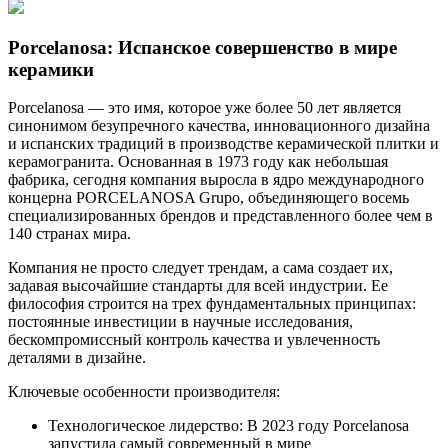
Porcelanosa: Испанское совершенство в мире
керамики
Porcelanosa — это имя, которое уже более 50 лет является
синонимом безупречного качества, инновационного дизайна
и испанских традиций в производстве керамической плитки и
керамогранита. Основанная в 1973 году как небольшая
фабрика, сегодня компания выросла в ядро международного
концерна PORCELANOSA Grupo, объединяющего восемь
специализированных брендов и представленного более чем в
140 странах мира.
Компания не просто следует трендам, а сама создает их,
задавая высочайшие стандарты для всей индустрии. Ее
философия строится на трех фундаментальных принципах:
постоянные инвестиции в научные исследования,
бескомпромиссный контроль качества и увлеченность
деталями в дизайне.
Ключевые особенности производителя:
Технологическое лидерство: В 2023 году Porcelanosa
запустила самый современный в мире