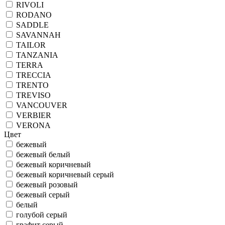
RIVOLI
RODANO
SADDLE
SAVANNAH
TAILOR
TANZANIA
TERRA
TRECCIA
TRENTO
TREVISO
VANCOUVER
VERBIER
VERONA
Цвет
бежевый
бежевый белый
бежевый коричневый
бежевый коричневый серый
бежевый розовый
бежевый серый
белый
голубой серый
графит серый