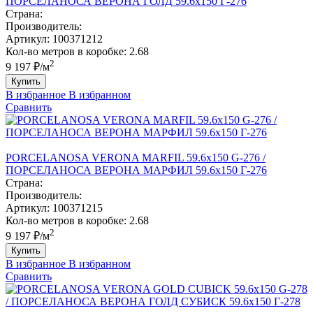
ПОРCЕЛАНОСА ВЕРОНА ГОЛД 59.6х150 Г-276
Страна:
Производитель:
Артикул:
100371212
Кол-во метров в коробке:
2.68
2
9 197 ₽/м
Купить
В избранное
В избранном
Сравнить
PORCELANOSA VERONA MARFIL 59.6х150 G-276 /
ПОРCЕЛАНОСА ВЕРОНА МАРФИЛ 59.6х150 Г-276
Страна:
Производитель:
Артикул:
100371215
Кол-во метров в коробке:
2.68
2
9 197 ₽/м
Купить
В избранное
В избранном
Сравнить