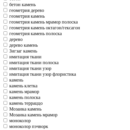
бетон камень
геометрия дерево
геометрия камень
геометрия камень мрамор полоска
геометрия камень октагон/гексагон
геометрия камень полоска
дерево
дерево камень
Зигзаг камень
имитация ткани
имитация ткани полоска
имитация ткани узор
имитация ткани узор флористика
камень
камень клетка
камень мрамор
камень полоска
камень терраццо
Мозаика камень
Мозаика камень мрамор
моноколор
моноколор пэчворк