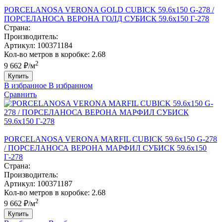
PORCELANOSA VERONA GOLD CUBICK 59.6х150 G-278 /
ПОРCЕЛАНОСА ВЕРОНА ГОЛД CУБИCК 59.6х150 Г-278
Страна:
Производитель:
Артикул:
100371184
Кол-во метров в коробке:
2.68
2
9 662 ₽/м
Купить
В избранное
В избранном
Сравнить
PORCELANOSA VERONA MARFIL CUBICK 59.6х150 G-278
/ ПОРCЕЛАНОСА ВЕРОНА МАРФИЛ CУБИCК 59.6х150
Г-278
Страна:
Производитель:
Артикул:
100371187
Кол-во метров в коробке:
2.68
2
9 662 ₽/м
Купить