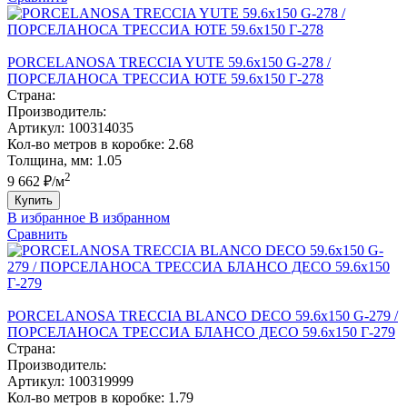
PORCELANOSA TRECCIA YUTE 59.6х150 G-278 /
ПОРCЕЛАНОСА ТРЕCCИА ЮТЕ 59.6х150 Г-278
Страна:
Производитель:
Артикул:
100314035
Кол-во метров в коробке:
2.68
Толщина, мм:
1.05
2
9 662 ₽/м
Купить
В избранное
В избранном
Сравнить
PORCELANOSA TRECCIA BLANCO DECO 59.6х150 G-279 /
ПОРCЕЛАНОСА ТРЕCCИА БЛАНCО ДЕCО 59.6х150 Г-279
Страна:
Производитель:
Артикул:
100319999
Кол-во метров в коробке:
1.79