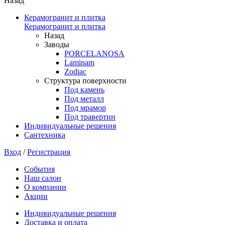
Назад
Керамогранит и плитка
Керамогранит и плитка
Назад
Заводы
PORCELANOSA
Laminam
Zodiac
Структура поверхности
Под камень
Под металл
Под мрамор
Под травертин
Индивидуальные решения
Сантехника
Вход
/
Регистрация
События
Наш салон
О компании
Акции
Индивидуальные решения
Доставка и оплата