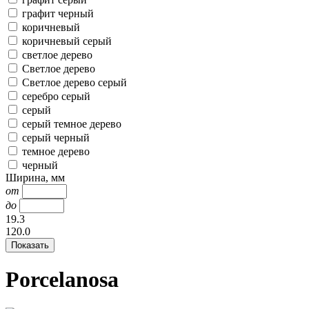
графит черный
коричневый
коричневый серый
светлое дерево
Светлое дерево
Светлое дерево серый
серебро серый
серый
серый темное дерево
серый черный
темное дерево
черный
Ширина, мм
от
до
19.3
120.0
Porcelanosa