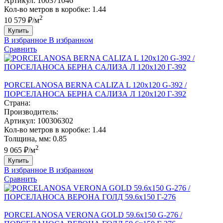
Артикул:
100371046
Кол-во метров в коробке:
1.44
2
10 579 ₽/м
Купить
В избранное
В избранном
Сравнить
PORCELANOSA BERNA CALIZA L 120х120 G-392 /
ПОРCЕЛАНОСА БЕРНА CАЛИЗА Л 120х120 Г-392
Страна:
Производитель:
Артикул:
100306302
Кол-во метров в коробке:
1.44
Толщина, мм:
0.85
2
9 065 ₽/м
Купить
В избранное
В избранном
Сравнить
PORCELANOSA VERONA GOLD 59.6х150 G-276 /