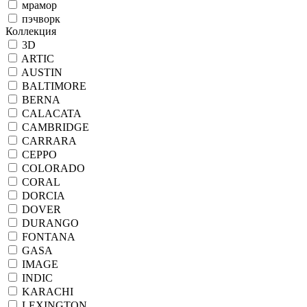
мрамор
пэчворк
Коллекция
3D
ARTIC
AUSTIN
BALTIMORE
BERNA
CALACATA
CAMBRIDGE
CARRARA
CEPPO
COLORADO
CORAL
DORCIA
DOVER
DURANGO
FONTANA
GASA
IMAGE
INDIC
KARACHI
LEXINGTON