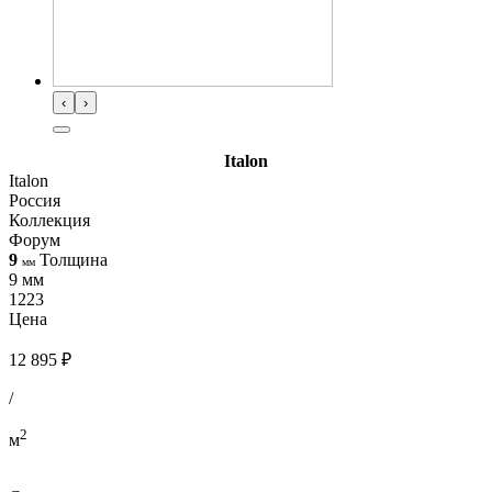
‹
›
Italon
Italon
Россия
Коллекция
Форум
9
Толщина
мм
9 мм
1223
Цена
12 895 ₽
/
2
м