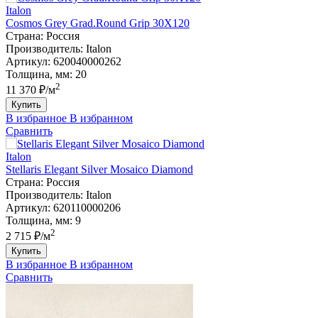
Italon
Cosmos Grey Grad.Round Grip 30X120
Страна:
Россия
Производитель:
Italon
Артикул:
620040000262
Толщина, мм:
20
2
11 370 ₽/м
Купить
В избранное
В избранном
Сравнить
Italon
Stellaris Elegant Silver Mosaico Diamond
Страна:
Россия
Производитель:
Italon
Артикул:
620110000206
Толщина, мм:
9
2
2 715 ₽/м
Купить
В избранное
В избранном
Сравнить