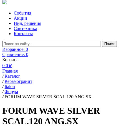
События
Акции
Инд. решения
Сантехника
Контакты
Избранное:
0
Сравнение:
0
Корзина
0
0 ₽
Главная
/
Каталог
/
Керамогранит
/
Italon
/
Форум
/
FORUM WAVE SILVER SCAL.120 ANG.SX
FORUM WAVE SILVER
SCAL.120 ANG.SX