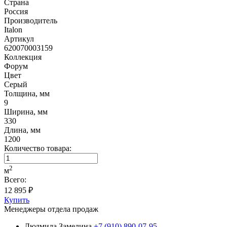
Страна
Россия
Производитель
Italon
Артикул
620070003159
Коллекция
Форум
Цвет
Серый
Толщина, мм
9
Ширина, мм
330
Длина, мм
1200
Количество товара:
2
м
Всего:
12 895 ₽
Купить
Менеджеры отдела продаж
Людмила Замелина
+7 (910) 890-07-95