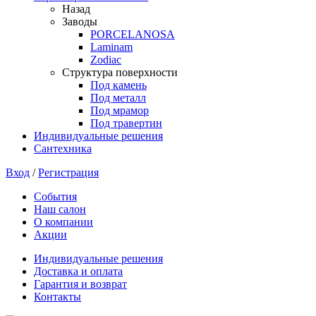
Назад
Заводы
PORCELANOSA
Laminam
Zodiac
Структура поверхности
Под камень
Под металл
Под мрамор
Под травертин
Индивидуальные решения
Сантехника
Вход
/
Регистрация
События
Наш салон
О компании
Акции
Индивидуальные решения
Доставка и оплата
Гарантия и возврат
Контакты