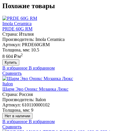
Похожие товары
Imola Ceramica
PRDE 60G RM
Страна:
Италия
Производитель:
Imola Ceramica
Артикул:
PRDE60GRM
Толщина, мм:
10.5
2
8 604 ₽/м
Купить
В избранное
В избранном
Сравнить
Italon
Шарм Эво Оникс Мозаика Люкс
Страна:
Россия
Производитель:
Italon
Артикул:
610110000102
Толщина, мм:
9
Нет в наличии
В избранное
В избранном
Сравнить