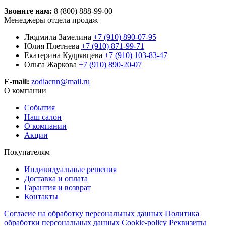
Звоните нам:
8 (800) 888-99-00
Менеджеры отдела продаж
Людмила Замелина
+7 (910) 890-07-95
Юлия Плетнева
+7 (910) 871-99-71
Екатерина Кудрявцева
+7 (910) 103-83-47
Ольга Жаркова
+7 (910) 890-20-07
E-mail:
zodiacnn@mail.ru
О компании
События
Наш салон
О компании
Акции
Покупателям
Индивидуальные решения
Доставка и оплата
Гарантия и возврат
Контакты
Согласие на обработку персональных данных
Политика
обработки персональных данных
Cookie-policy
Реквизиты