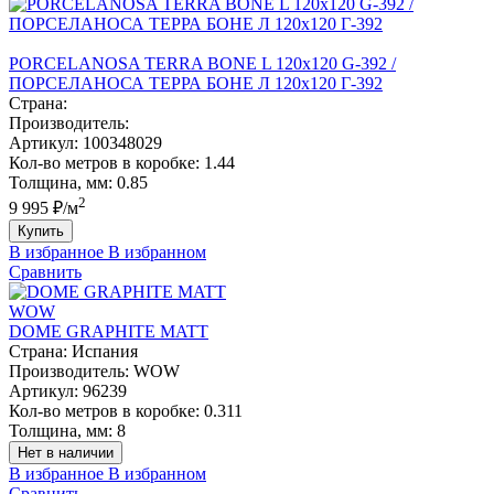
PORCELANOSA TERRA BONE L 120х120 G-392 /
ПОРCЕЛАНОСА ТЕРРА БОНЕ Л 120х120 Г-392
Страна:
Производитель:
Артикул:
100348029
Кол-во метров в коробке:
1.44
Толщина, мм:
0.85
2
9 995 ₽/м
Купить
В избранное
В избранном
Сравнить
WOW
DOME GRAPHITE MATT
Страна:
Испания
Производитель:
WOW
Артикул:
96239
Кол-во метров в коробке:
0.311
Толщина, мм:
8
Нет в наличии
В избранное
В избранном
Сравнить