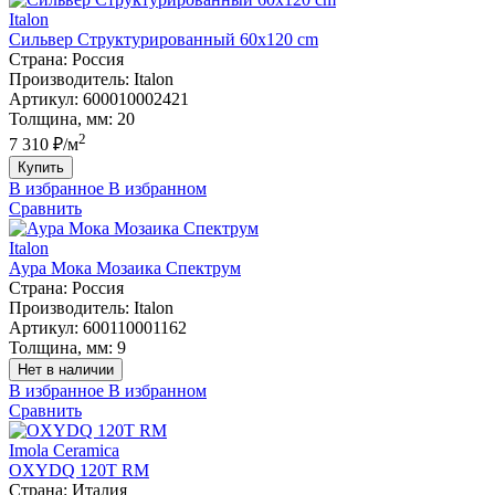
Italon
Сильвер Структурированный 60x120 cm
Страна:
Россия
Производитель:
Italon
Артикул:
600010002421
Толщина, мм:
20
2
7 310 ₽/м
Купить
В избранное
В избранном
Сравнить
Italon
Аура Мока Мозаика Спектрум
Страна:
Россия
Производитель:
Italon
Артикул:
600110001162
Толщина, мм:
9
Нет в наличии
В избранное
В избранном
Сравнить
Imola Ceramica
OXYDQ 120T RM
Страна:
Италия