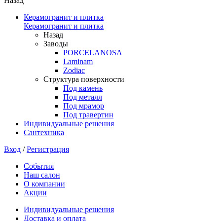
Назад
Керамогранит и плитка
Керамогранит и плитка
Назад
Заводы
PORCELANOSA
Laminam
Zodiac
Структура поверхности
Под камень
Под металл
Под мрамор
Под травертин
Индивидуальные решения
Сантехника
Вход
/
Регистрация
События
Наш салон
О компании
Акции
Индивидуальные решения
Доставка и оплата