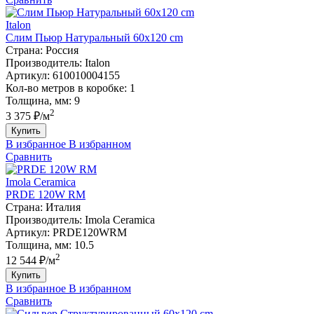
Italon
Слим Пьюр Натуральный 60x120 cm
Страна:
Россия
Производитель:
Italon
Артикул:
610010004155
Кол-во метров в коробке:
1
Толщина, мм:
9
2
3 375 ₽/м
Купить
В избранное
В избранном
Сравнить
Imola Ceramica
PRDE 120W RM
Страна:
Италия
Производитель:
Imola Ceramica
Артикул:
PRDE120WRM
Толщина, мм:
10.5
2
12 544 ₽/м
Купить
В избранное
В избранном
Сравнить