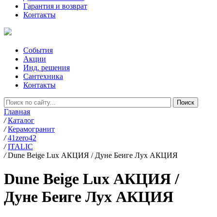
Гарантия и возврат
Контакты
События
Акции
Инд. решения
Сантехника
Контакты
Главная
/
Каталог
/
Керамогранит
/
41zero42
/
ITALIC
/
Dune Beige Lux АКЦИЯ / Дуне Беиге Луx АКЦИЯ
Dune Beige Lux АКЦИЯ /
Дуне Беиге Луx АКЦИЯ