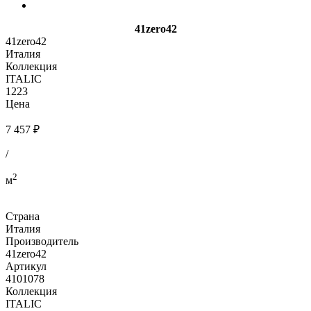
41zero42
41zero42
Италия
Коллекция
ITALIC
1223
Цена
7 457 ₽
/
2
м
Страна
Италия
Производитель
41zero42
Артикул
4101078
Коллекция
ITALIC